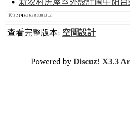
新农村房屋室外設計圖中阳台
頁:
1
2
[3]
4
5
6
7
8
9
10
11
12
查看完整版本:
空間設計
Powered by
Discuz! X3.3 Ar