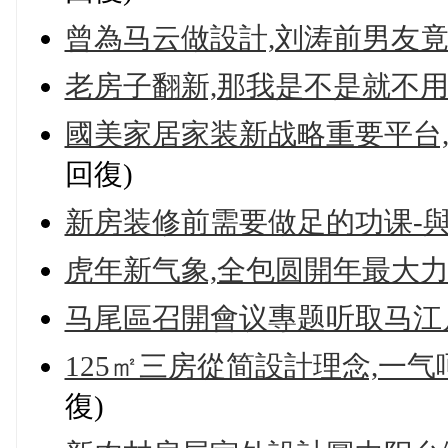
曾為马云做設計,刘涛前男友竟
老房子翻新,那我是不是就不用
國美家居家装新战略重要平台,
回復)
新房装修前需要做足的功课-
虎年新气象,全包圆開年最大
马尾區召開會议專题听取马江
125㎡三房從简設計理念,一
復)