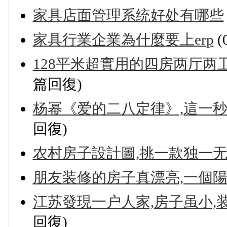
家具店面管理系统好处有哪些
家具行業企業為什麼要上erp
(
128平米超實用的四房两厅两
篇回復)
杨幂《爱的二八定律》,這一
回復)
农村房子設計圖,挑一款独一无
朋友装修的房子真漂亮,一個陽
江苏發現一户人家,房子虽小,
回復)