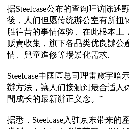
据Steelcase公布的查询拜访
後，人们但愿传统辦公室有所扭
胜往昔的事情体验。在此根本上，St
贩賣收集，旗下各品类优良辦公
情、兒童進修等場景化需求。
Steelcase中國區总司理雷震
辦方法，讓人们接触到最合适人
間成长的最新辦正义念。”
据悉，Steelcase入驻京东带