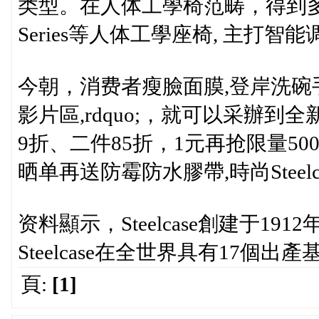
类型。在人体工學椅范畴，得到多项專利
Series等人体工學座椅, 主打
今朝，消费者瘦臉面膜,登岸洗碗手套,
影片區,rdquo;，就可以采辦到全
9折、二件85折，1元再抢限量5
晒单再送防霉防水膠帶,時尚Steel
资料顯示，Steelcase創建于1
Steelcase在全世界具有17個
頁:
[1]