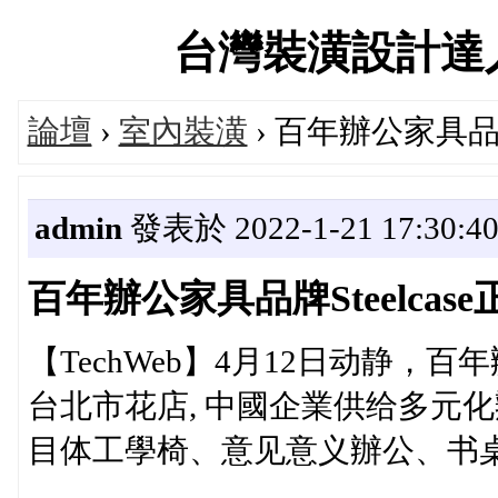
台灣裝潢設計達人交流
論壇
›
室內裝潢
› 百年辦公家具品牌
admin
發表於 2022-1-21 17:30:4
百年辦公家具品牌Steelcas
【TechWeb】4月12日动静，百年
台北市花店, 中國企業供给多元
目体工學椅、意见意义辦公、书