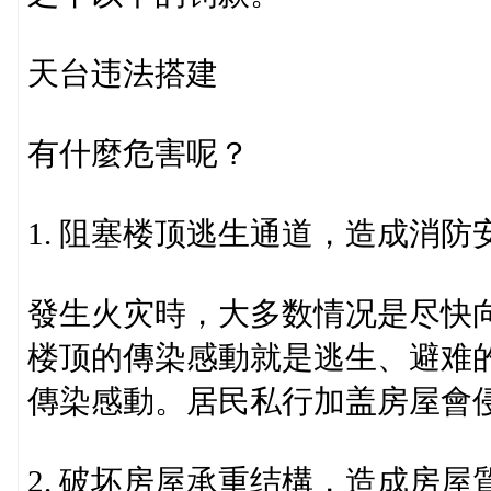
天台违法搭建
有什麼危害呢？
1. 阻塞楼顶逃生通道，造成消防
發生火灾時，大多数情况是尽快
楼顶的傳染感動就是逃生、避难
傳染感動。居民私行加盖房屋會
2. 破坏房屋承重结構，造成房屋