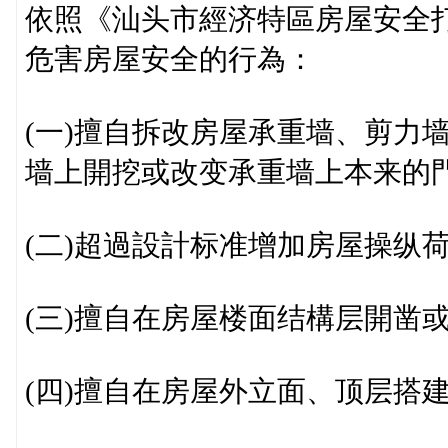
依照《汕头市經济特區房屋安全
危害房屋安全的行為：
(一)擅自拆改房屋承重墙、剪力
墙上開挖或改变承重墙上本来的
(二)超過設計标准增加房屋操纵
(三)擅自在房屋楼面结構层開凿
(四)擅自在房屋外立面、顶层搭