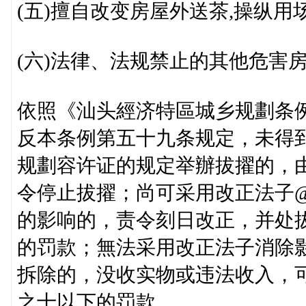
(五)擅自改变房屋外送茶,操纵
(六)法律、法规禁止的其他危害
依照《汕头經济特區城乡规劃条
反本条例第五十九条规定，未得
规劃容许证的规定举辦拔擢的，由
令停止拔擢；尚可采用改正法子@解%
的影响的，责令刻日改正，并处
的罚款；無法采用改正法子消除
拆除的，没收实物或违法收入，
之十以下的罚款。