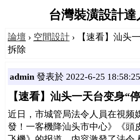
台灣裝潢設計達人交流
論壇
›
空間設計
› 【速看】汕头
拆除
admin
發表於 2022-6-25 18:58:2
【速看】汕头一天台变身“停
近日，市城管局法令人員在視频
發！一客機降汕头市中心》《頭
飞機》的报道，内容激發了法令