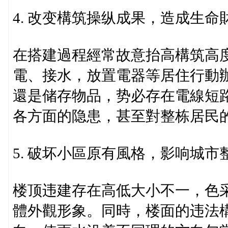
4. 改变構筑操纵成果，造成生命
在搭建過程經常故意抬高構筑高
電、接水，放置電器等居住行動
還是储存物品，势必存在電線短
各方面的隐患，甚至對整栋居民
5. 破坏小區原有風格，影响城市
楼顶违建存在高低大小不一，色
體外觀形象。同時，楼面的违法