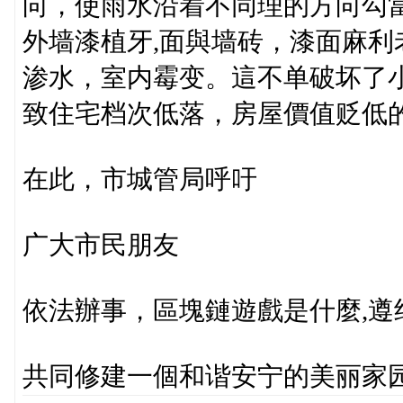
向，使雨水沿着不同理的方向勾
外墙漆植牙,面與墙砖，漆面麻
渗水，室内霉变。這不单破坏了
致住宅档次低落，房屋價值贬低
在此，市城管局呼吁
广大市民朋友
依法辦事，區塊鏈遊戲是什麼,遵
共同修建一個和谐安宁的美丽家