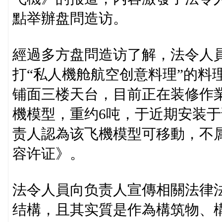
點举辦盘問造访。
經過多方盘問造访了解，法令人員
打“私人機舱航空创意料理”的料
铺面三楼天台，目前正在装修作業
機模型，重约6吨，于近期安装于
责人認為该飞機模型可移動，不
容许证》。
法令人員向负责人宣傳相關法律
结構，且其实質是作為構筑物、