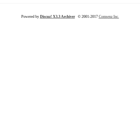
Powered by
Discuz! X3.3 Archiver
© 2001-2017
Comsenz Inc.