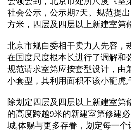
会领会到，北京市处所尺度《室第
社会公示，公示期7天。规范提出
方米，四层及四层以上新建室第
北京市规自委相干卖力人先容，规
在国度尺度根本长进行了调解和弥
规范请求室第应按套型设计，由
小套型，其利用面积不该小龍虎,
除划定四层及四层以上新建室第
的高度跨越9米的新建室第修建
城,体赐与更多存眷，划定每一个