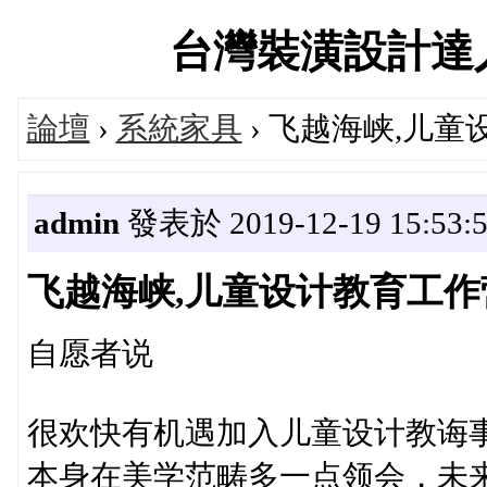
台灣裝潢設計達人交流
論壇
›
系統家具
› 飞越海峡,儿
admin
發表於 2019-12-19 15:53:
飞越海峡,儿童设计教育工
自愿者说
很欢快有机遇加入儿童设计教诲
本身在美学范畴多一点领会，未