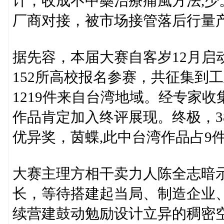
计，收成不中藥治療痛風方法,少
厂商对接，被市场接管落后行量产
据先容，本届大赛自客岁12月启
152所高校报名参赛，共征集到工
1219件来自台湾地域。经专家收
作品肯定加入终评展现。终极，3
优异奖，茵蝶,此中台湾作品占9
大赛主理方相干卖力人陈全志暗
长，等待搭建起当局、制造企业
续营建鼓动勉励设计立异的稠密