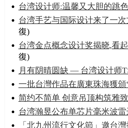
台湾设计师:温馨又大胆的跳
台湾手艺与国际设计来了一次
復)
台湾金点概念设计奖揭晓,看
復)
月有阴晴圆缺 — 台湾设计师TS
一批台灣作品在廣東珠海獲頒“
简约不简单 创意吊顶构筑雅
台湾瀚昱公布单芯片毫米波雷
「北九州流行文化節」邀台灣插畫家蚩