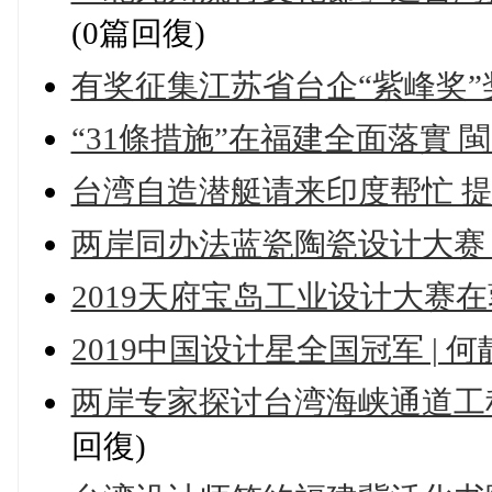
(0篇回復)
有奖征集江苏省台企“紫峰奖
“31條措施”在福建全面落實
台湾自造潜艇请来印度帮忙 提
两岸同办法蓝瓷陶瓷设计大赛
2019天府宝岛工业设计大赛
2019中国设计星全国冠军 |
两岸专家探讨台湾海峡通道工
回復)