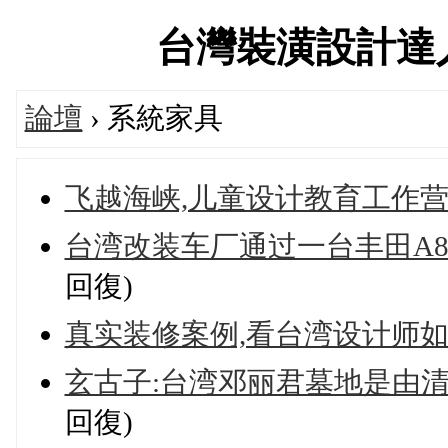
台灣裝潢設計達人交流
論壇
› 系統家具
飞越海峡,儿童设计教育工作
台湾改装车厂通过一台丰田A80
回復)
真实装修案例,看台湾设计师
玄古子:台湾邓丽君墓地是由清
回復)