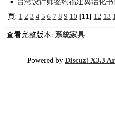
台湾设计师签约福建冀活化书
頁:
1
2
3
4
5
6
7
8
9
10
[11]
12
13
查看完整版本:
系統家具
Powered by
Discuz! X3.3 Ar