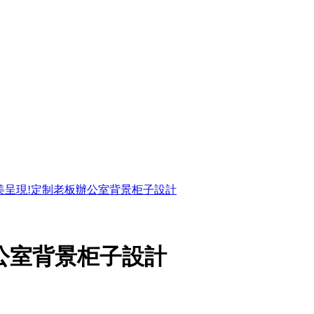
美呈現!定制老板辦公室背景柜子設計
公室背景柜子設計