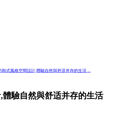
约和式風格空間設計,體驗自然與舒适并存的生活 ...
,體驗自然與舒适并存的生活