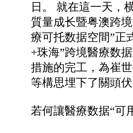
日。 就在這一天，
質量成长暨粤澳跨境
療可托数据空間”正
+珠海”跨境醫療数
措施的完工，為崔世
等構思埋下了關頭伏
若何讓醫療数据“可