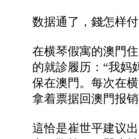
数据通了，錢怎样付
在横琴假寓的澳門住
的就診履历：“我妈
保在澳門。每次在横
拿着票据回澳門报销
這恰是崔世平建议出