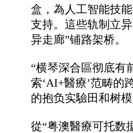
盒，為人工智能技能
支持。這些轨制立异
异走廊”铺路架桥。
“横琴深合區彻底有
索‘AI+醫療’范畴
的抱负实驗田和树模
從“粤澳醫療可托数据