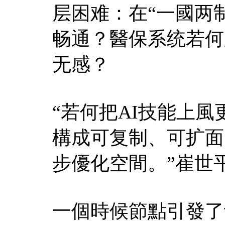
层困难：在“一國两
畅通？醫保系统若何
无感？
“若何把AI技能上
構成可复制、可扩面
步優化空間。”崔世
一個時候節點引發了记