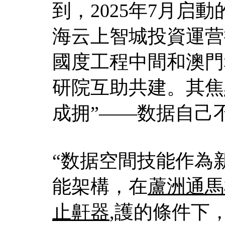
到，2025年7月启
海云上智城投資運营
國度工程中間和澳門
研院互助共建。其焦
成拥”——数据自己
“数据空間技能作為
能架構，在
蘆洲通馬
止鼾器
,護的條件下