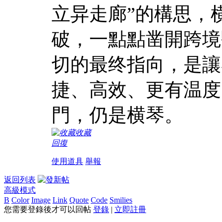
立异走廊”的構思，
破，一點點凿開跨境
切的最终指向，是讓
捷、高效、更有温度
門，仍是横琴。
收藏
回復
使用道具
舉報
返回列表
高級模式
B
Color
Image
Link
Quote
Code
Smilies
您需要登錄後才可以回帖
登錄
|
立即註冊