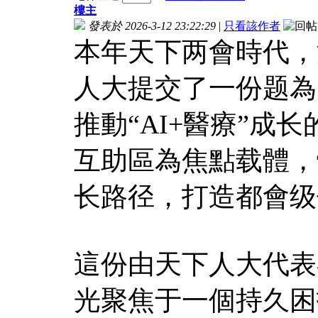
樓主
發表於 2026-3-12 23:22:29
|
只看該作者
本年天下两會時代，
人大提交了一份题為
推動“AI+醫療”成
互助區為焦點载體，體
长路径，打造都會级
這份由天下人大代表
光聚焦于一個持久困